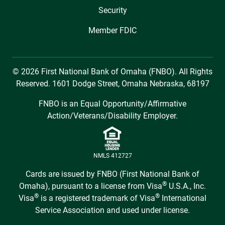
Security
Member FDIC
© 2026 First National Bank of Omaha (FNBO). All Rights
Reserved. 1601 Dodge Street, Omaha Nebraska, 68197
FNBO is an Equal Opportunity/Affirmative
Action/Veterans/Disability Employer.
NMLS 412727
Cards are issued by FNBO (First National Bank of
®
Omaha), pursuant to a license from Visa
U.S.A., Inc.
®
®
Visa
is a registered trademark of Visa
International
Service Association and used under license.