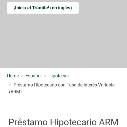
¡Inicia el Trámite! (en inglés)
Home
Español
Hipotecas
Préstamo Hipotecario con Tasa de Interés Variable
(ARM)
Préstamo Hipotecario ARM